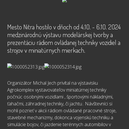
Mesto Nitra hostilo v dňoch od 4.10. - 6.10. 2024
medzinárodnú výstavu modelárskej tvorby a
prezentáciu rádiom ovládanej techniky vozidiel a
strojov v miniatúrnych mierkach.
Organizátor Michal Jech privítal na výstavisku
Agrokomplex vystavovateľov miniatúrnej techniky
počnúc osobnými vozidlami , športovými nákladnými,
ťahačmi, záhradnej techniky, či jachtu.. Návštevníci si
mohli pozrieť v akcii rádiom ovládané pracovné stroje,
stavebné mechanizmy, dokonca vojenskú techniku a
simulácie bojov, či jazdenie terénnych automibilov v