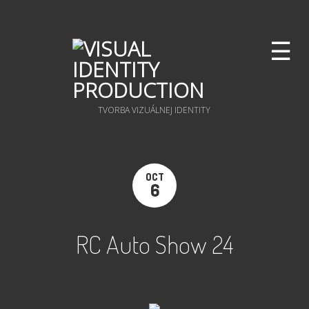
☰
TVORBA VIZUÁLNEJ IDENTITY
OCT
6
RC Auto Show 24