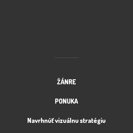
ŽÁNRE
PONUKA
Navrhnúť vizuálnu stratégiu