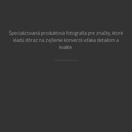
Špecializovaná produktová fotografia pre značky, ktoré
kladú dôraz na zvýšenie konverzii vďaka detailom a
kvalite.