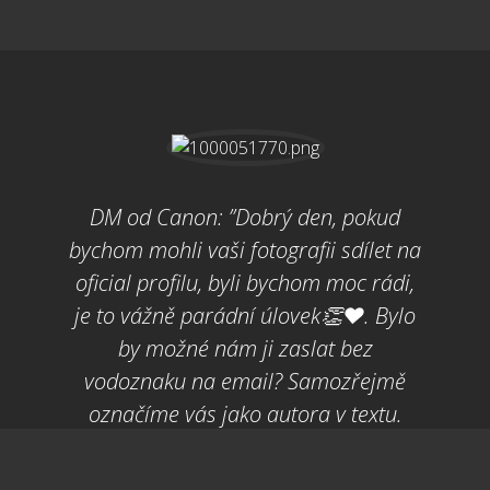
DM od Canon: ”Dobrý den, pokud
bychom mohli vaši fotografii sdílet na
oficial profilu, byli bychom moc rádi,
je to vážně parádní úlovek👏❤️. Bylo
by možné nám ji zaslat bez
vodoznaku na email? Samozřejmě
označíme vás jako autora v textu.
Zdraví tím Canon”